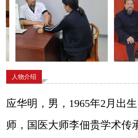
人物介绍
应华明，男，1965年2月
师，国医大师李佃贵学术传