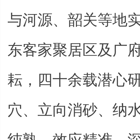
与河源、韶关等地
东客家聚居区及广
耘，四十余载潜心
穴、立向消砂、纳
纯熟、效应精准，深