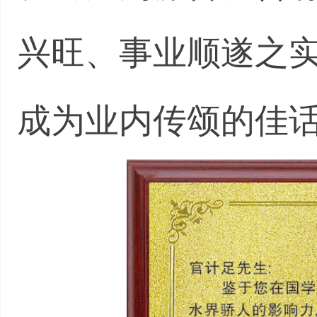
兴旺、事业顺遂之
成为业内传颂的佳