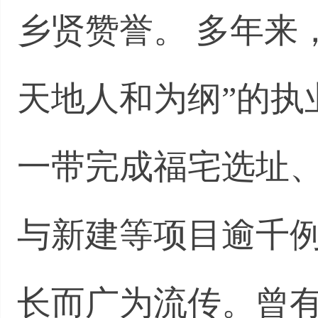
乡贤赞誉。 多年来
天地人和为纲”的执
一带完成福宅选址
与新建等项目逾千
长而广为流传。曾