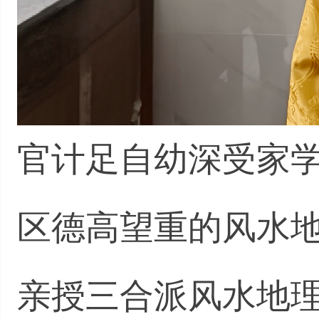
官计足自幼深受家
区德高望重的风水
亲授三合派风水地