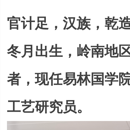
官计足，汉族，乾造
冬月出生，岭南地
者，现任易林国学
工艺研究员。