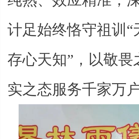
计足始终恪守祖训“
存心天知”，以敬畏
实之态服务千家万