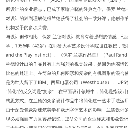
例包括美国广播公司（ABC）、国际商业机器公司（IBM）、西
所设计的企业标志，已成了家喻户晓的经典之作。保罗·兰德
对设计的独到理解使得兰德获得了社会的一致好评，他创作
机构授予的多项荣誉。
与设计创作相比，保罗·兰德对设计教育有着强烈的情感，他从19
学，1956年（42岁）在耶鲁大学艺术设计学院担任教授，教授图
and the Play instinct）、《保罗·兰德作品集》（Paul 
兰德设计出的作品具有非常强烈的视觉效果，是因为他深谙
比色的处理上、在简单的几何图形和复杂的有机图形的混合
是为世人留下了IBM、西屋电器公司（Westhouse） 、U
“简化”的反义词是“复杂”，在平面设计领域中，简化是指
构思方式。在兰德的众多设计作品中将简化这一艺术手法运用
由于深受包豪斯建筑美学和欧洲字体艺术的影响，兰德设计
现必须强而有力且容易记忆，IBM公司的企业标志和形象设