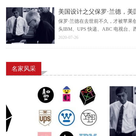
美国设计之父保罗·兰德，美
保罗·兰德在去世前不久，才被苹果创
头IBM、UPS 快递、ABC 电视
2020-07-26
名家风采